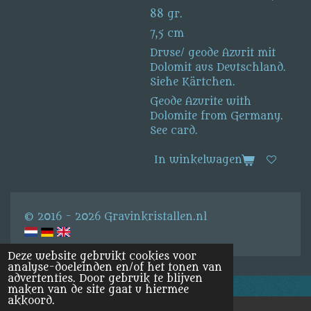
88 gr.
7,5 cm
Druse/ geode Azurit mit
Dolomit aus Deutschland.
Siehe Kärtchen.
Geode Azurite with
Dolomite from Germany.
See card.
In winkelwagen
© 2016 - 2026 Gravinkristallen.nl
Deze website gebruikt cookies voor
analyse-doeleinden en/of het tonen van
advertenties. Door gebruik te blijven
maken van de site gaat u hiermee
akkoord.