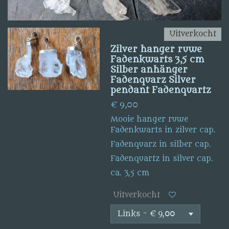
Uitverkocht
Zilver hanger ruwe
Fadenkwarts 3,5 cm
Silber anhänger
Fadenquarz Silver
pendant Fadenquartz
€ 9,00
Mooie hanger ruwe
Fadenkwarts in zilver cap.
Fadenquarz in silber cap.
Fadenquartz in silver cap.
ca. 3,5 cm
Uitverkocht