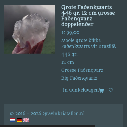
Grote Fadenkwarts
446 gr. 12 cm grosse
Fadenquarz
doppelender
€ 99,00
Mooie grote dikke
Fadenkwarts uit Brazilië.
446 gr.
12 cm
Grosse Fadenquarz
Big Fadenquartz
In winkelwagen
© 2016 - 2026 Gravinkristallen.nl