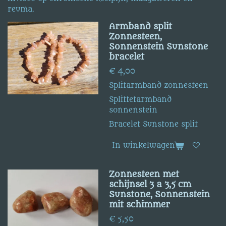
reuma.
Armband split
Zonnesteen,
Sonnenstein Sunstone
bracelet
€ 4,00
Splitarmband zonnesteen
Splittetarmband
sonnenstein
Bracelet Sunstone split
In winkelwagen
Zonnesteen met
schijnsel 3 a 3,5 cm
Sunstone, Sonnenstein
mit schimmer
€ 5,50