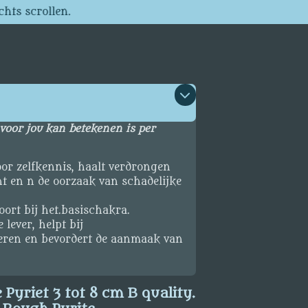
chts scrollen.
voor jou kan betekenen is per
oor zelfkennis, haalt verdrongen
t en n de oorzaak van schadelijke
oort bij het.basischakra.
lever, helpt bij
deren en bevordert de aanmaak van
 Pyriet 3 tot 8 cm B quality.