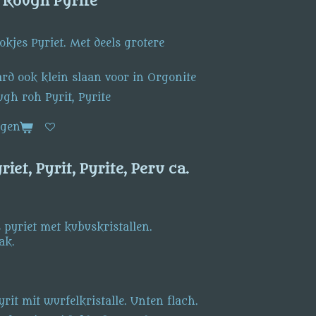
, Rough Pyrite
okjes Pyriet. Met deels grotere
ard ook klein slaan voor in Orgonite
ugh roh Pyrit, Pyrite
agen
riet, Pyrit, Pyrite, Peru ca.
 pyriet met kubuskristallen.
ak.
rit mit wurfelkristalle. Unten flach.