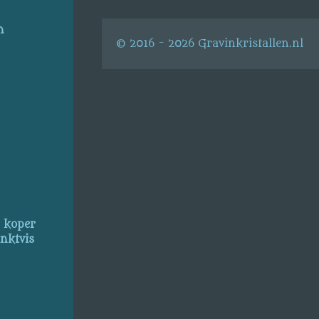
n
© 2016 - 2026 Gravinkristallen.nl
, koper
inktvis