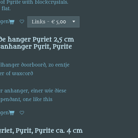
of Pyrite with blockcrystals.
flat.
agen
e hanger Pyriet 2,5 cm
anhanger Pyrit, Pyrite
elhanger doorboord, zo eentje
ter of waxcord
r anhanger, einer wie diese
 pendant, one like this
agen
riet, Pyrit, Pyrite ca. 4 cm