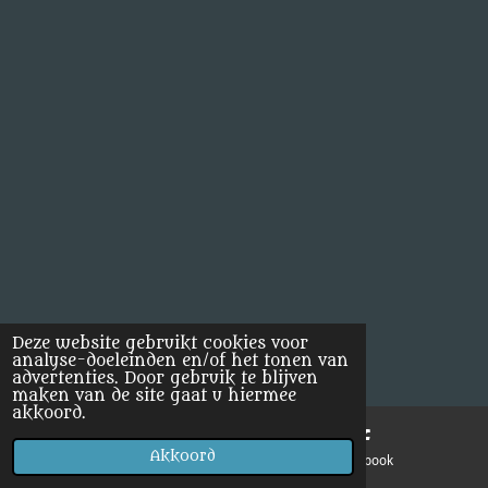
Deze website gebruikt cookies voor
analyse-doeleinden en/of het tonen van
advertenties. Door gebruik te blijven
maken van de site gaat u hiermee
akkoord.
Akkoord
E-mailadres
Facebook