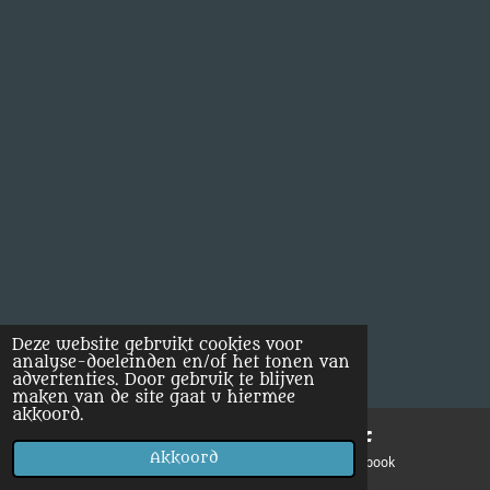
Deze website gebruikt cookies voor
analyse-doeleinden en/of het tonen van
advertenties. Door gebruik te blijven
maken van de site gaat u hiermee
akkoord.
Akkoord
E-mailadres
Facebook