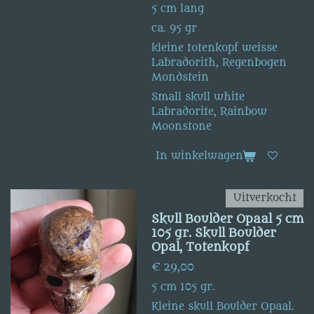
5 cm lang
ca. 95 gr
kleine totenkopf weisse
Labradorith, Regenbogen
Mondstein
Small skull white
Labradorite, Rainbow
Moonstone
In winkelwagen
Uitverkocht
Skull Boulder Opaal 5 cm
105 gr. Skull Boulder
Opal, Totenkopf
€ 29,00
5 cm 105 gr.
Kleine skull Boulder Opaal.