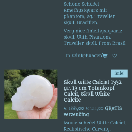
Schöne Schädel
Amethystquarz mit
phantom, sg. Traveller
skull. Brasilien.
Very nice Amethystquartz
skull. With Phantom.
Traveller skull. From Brasil
In winkelwagen
Sale!
Skull witte Calciet 1332
gr. 13 cm Totenkopf
Calcit, Skull White
Calcite
€ 188,00
€ 211,00
GRATIS
verzending
Mooie schedel Witte Calciet.
Realistische Carving.