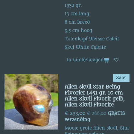
1332 gr.
13 cm lang
8 cm breed
9,5 cm hoog
Totenkopf Weisse Calcit
Skul White Calcite
In winkelwagen
Sale!
Alien skull Star Being
Fluoriet 1451 gr. 10 cm
Alien Skull Fluorit gelb,
Alien Skull Fluorite
€ 233,00
€ 266,00
GRATIS
verzending
Mooie grote Alien skull, Star