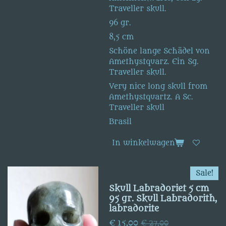
Traveller skull.
96 gr.
8,5 cm
Schöne lange Schädel von
Amethystquarz. Ein Sg.
Traveller skull.
Very nice long skull from
Amethystquartz. A Sc.
Traveller skull
Brasil
In winkelwagen
Sale!
Skull Labradoriet 5 cm
95 gr. Skull Labradorith,
labradorite
€ 15,00
€ 27,00