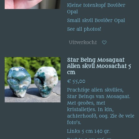
Kleine totenkopf Boulder
Opal
Small skull Boulder Opal
See all photos!
Uitverkocht
Star Being Mosagaat
Alien skull Moosachat 5
cm
€ 55,00
Prachtige alien skullies,
Star Beings van Mosagaat.
Met geodes, met
kristalletjes. In kin,
achterhoofd, oog. Zie de vele
foto's.
Links 5 cm 140 gr.