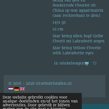
Being van gele en
donkerrode Fluoriet uit
China op wat agaat/matrix
(aan rechterkant te zien)
1451 gr.
10 cm
Star being Alien kopf Gelbe
Fluorit mt Labradorit augen
Star being Yellow Fluorite
with Labradorite eyes
In winkelwagen
© 2016 - 2026 Gravinkristallen.nl
Deze website gebruikt cookies voor
analyse-doeleinden en/of het tonen van
advertenties. Door gebruik te blijven