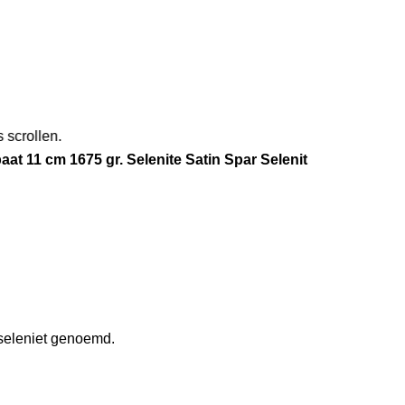
 scrollen.
paat 11 cm 1675 gr. Selenite Satin Spar Selenit
 seleniet genoemd.