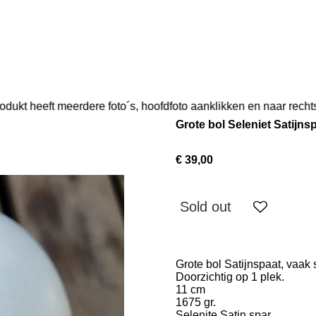
rodukt heeft meerdere foto´s, hoofdfoto aanklikken en naar rechts
Grote bol Seleniet Satijns
€ 39,00
Sold out
Grote bol Satijnspaat, vaak
Doorzichtig op 1 plek.
11 cm
1675 gr.
Selenite Satin spar