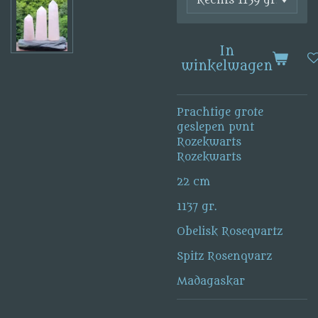
In
winkelwagen
Prachtige grote
geslepen punt
Rozekwarts
Rozekwarts
22 cm
1137 gr.
Obelisk Rosequartz
Spitz Rosenquarz
Madagaskar