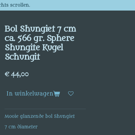
hts scrollen.
Bol Shungiet 7 cm
ca. 566 gr. Sphere
Shungite Kugel
Schungit
€ 44,00
In winkelwagen
Mooie glanzende bol Shungiet
7 cm diameter