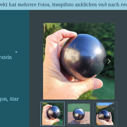
dukt hat mehrere Fotos, Hauptfoto anklicken und nach rec
rstein
gon, Star