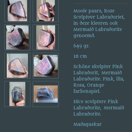
Mooie paars, Roze
Sculptuur Labradoriet,
in deze kleuren ook
Mermaid Labradorite
genoemd.
649 gr.
10 cm
Schöne skulptur Pink
Labradorit, Mermaid
Labradorite. Pink, lila,
Rosa, Orange
farbenspiel.
Nice sculpture Pink
Labradorite, Mermaid
Labradorite.
Madagaskar