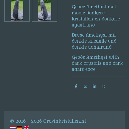
Geode Amethist met
mooie donkere
kristallen en donkere
agaatrand
Druse Amethyst mit
dunkle kristalle und
dunkle achatrand
Geode Amethyst with
dark crystals and dark
agate edge
D
D
S
D
e
e
h
e
l
e
a
l
e
l
r
e
n
e
n
© 2016 - 2026 Gravinkristallen.nl