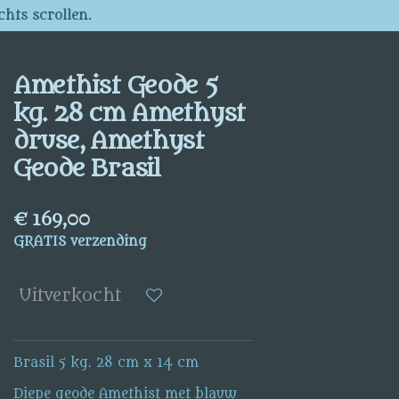
chts scrollen.
Amethist Geode 5
kg. 28 cm Amethyst
druse, Amethyst
Geode Brasil
€ 169,00
GRATIS verzending
Uitverkocht
Brasil 5 kg. 28 cm x 14 cm
Diepe geode Amethist met blauw