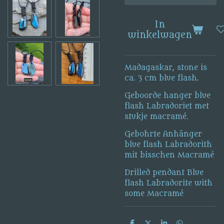
In
winkelwagen
Madagaskar, stone is
ca. 3 cm blue flash.
Geboorde hanger blue
flash Labradoriet met
stukje macramé.
Gebohrte Anhänger
blue flash Labradorith
mit bisschen Macramé
Drilled pendant Blue
flash Labradorite with
some Macramé