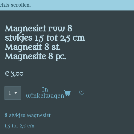
chts scrollen.
Magnesiet ruw 8
stukjes 1,5 tot 2,5 cm
Magnesit 8 st.
Magnesite 8 pc.
€ 3,00
In
winkelwagen
8 stukjes Magnesiet
1,5 tot 2,5 cm