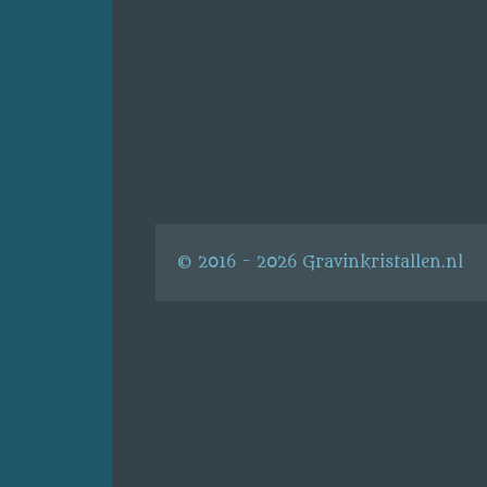
© 2016 - 2026 Gravinkristallen.nl
s