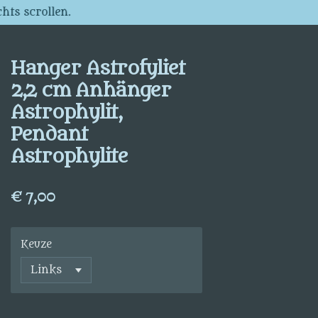
hts scrollen.
Hanger Astrofyliet
2,2 cm Anhänger
Astrophylit,
Pendant
Astrophylite
€ 7,00
Keuze